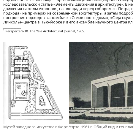
исследовательской статье «Элементы движения в архитектуре». В н
движения на холм Акрополя, на площади перед собором св. Петра, 
подхода» на примерах из современной архитектуры, а затем подроб
построения подходов в ансамблях «Стеклянного дома», «Сада скуль
Линкольн-центра в Нью-Йорке и в его ансамбле научного центра Кл
____________
¹ Perspecta 9/10. The Yale Architectural Journal, 1965.
Музей западного искусства в Форт-Уэрте. 1961 г. Общий вид и генпла