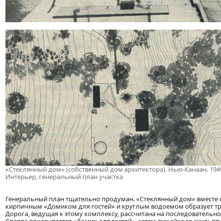
«Стеклянный дом» (собственный дом архитектора). Нью-Канаан. 1949
Интерьер, генеральный план участка
Генеральный план тщательно продуман. «Стеклянный дом» вместе 
кирпичным «Домиком для гостей» и круглым водоемом образует тре
Дорога, ведущая к этому комплексу, рассчитана на последовательн