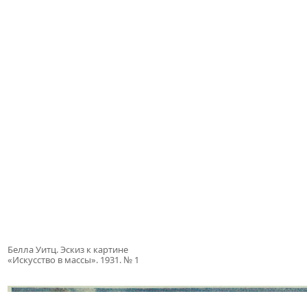
Белла Уитц. Эскиз к картине
«Искусство в массы». 1931. № 1