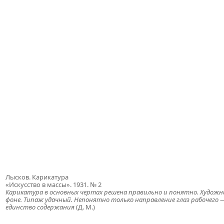
Лысков. Карикатура
«Искусство в массы». 1931. № 2
Карикатура в основных чертах решена правильно и понятно. Худож
фоне. Типаж удачный. Непонятно только направление глаз рабочего 
единство содержания
(
Д. М.
)