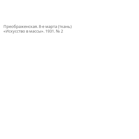
Преображенская. 8-е марта (ткань)
«Искусство в массы». 1931. № 2