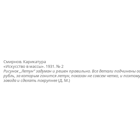
Смирнов. Карикатура
«Искусство в массы». 1931. № 2
Рисунок „Летун“ задуман и решен правильно. Все детали подчинены 
рубль, за которым гонится летун, показан не совсем четко, и поэто
завода и сделать покрупнее
(Д. М.)