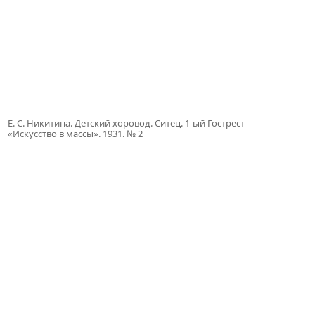
Е. С. Никитина. Детский хоровод. Ситец. 1-ый Гострест
«Искусство в массы». 1931. № 2