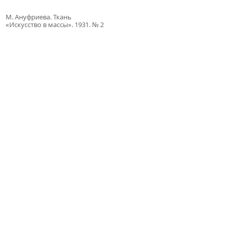
М. Ануфриева. Ткань
«Искусство в массы». 1931. № 2