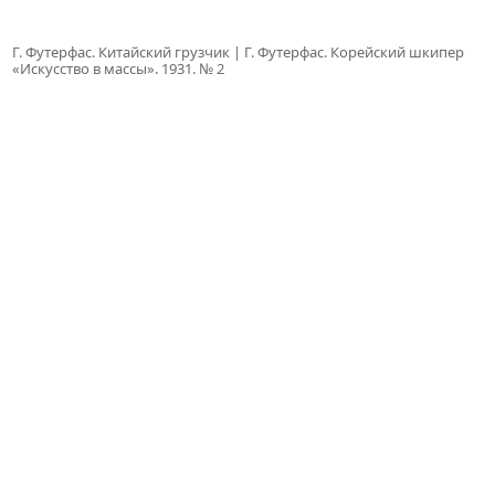
Г. Футерфас. Китайский грузчик |
Г. Футерфас. Корейский шкипер
«Искусство в массы». 1931. № 2