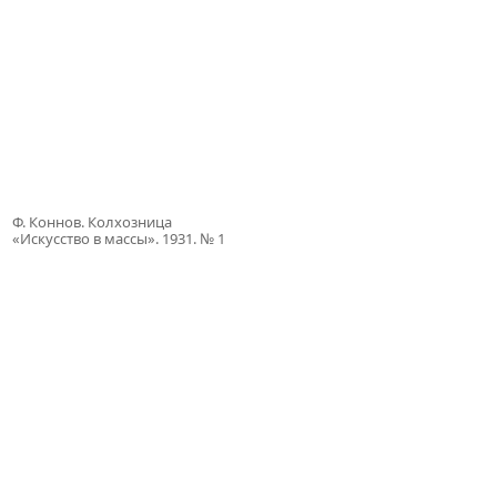
Ф. Коннов. Колхозница
«Искусство в массы». 1931. № 1