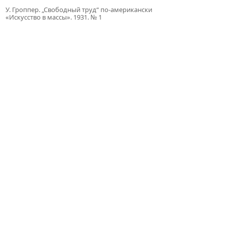
У. Гроппер. „Свободный труд“ по-американски
«Искусство в массы». 1931. № 1