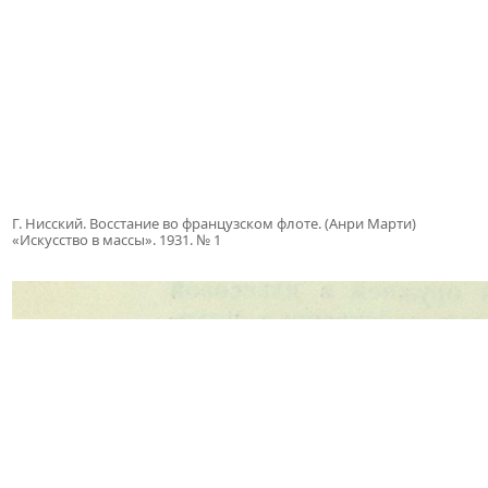
Г. Нисский. Восстание во французском флоте. (Анри Марти)
«Искусство в массы». 1931. № 1