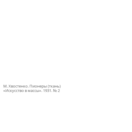
М. Хвостенко. Пионеры (ткань)
«Искусство в массы». 1931. № 2