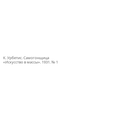
К. Урбетис. Самогонщица
«Искусство в массы». 1931. № 1