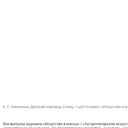
Е. С. Никитина. Детский хоровод. Ситец. 1-ый Гострест.
«Искусство в м
Все выпуски журнала «Искусство в массы» / «За пролетарское искусс