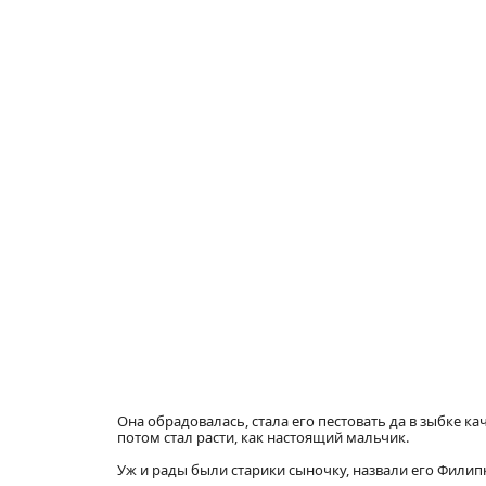
Она обрадовалась, стала его пестовать да в зыбке кач
потом стал расти, как настоящий мальчик.
Уж и рады были старики сыночку, назвали его Филип