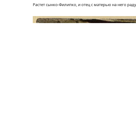
Растет сынко-Филипко, и отец с матерью на него ра