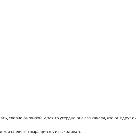
ать, словно он живой. И так-то усердно она его качала, что он вдруг о
ком и стали его выращивать и выхоливать.