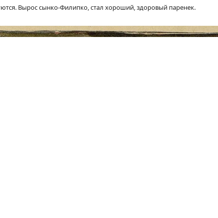
дуются. Вырос сынко-Филипко, стал хороший, здоровый паренек.