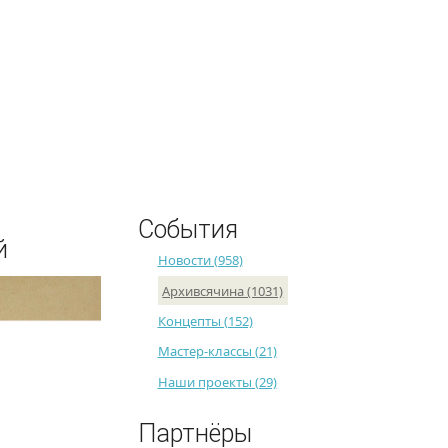
Поиск
События
й
Новости (958)
Архивсячина (1031)
Концепты (152)
Мастер-классы (21)
Наши проекты (29)
Партнёры