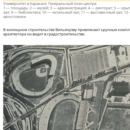
Университет в Каракасе. Генеральный план центра
1 — площадь; 2 — музей; 3 — администрация; 4 — ректорат; 5 — кры
зал; 9 — библиотека; 10 — читальный зал; 11 — выставочный зал; 12
автостоянки
В жилищном строительстве Вильянуэву привлекают крупные компл
архитектора он видит в градостроительстве.