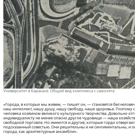
Университет в Каракасе. Общий вид комплекса с самолета
«Города, в которых мы живем, — пишет он, — становятся бесчел
наш интеллект, нашу душу, нашу свободу, наше здоровье. Поэтому с
человека хозяином великого культурного творчества. Довольно отг
индивидуалисту не менее опасно другое чудовище — наша хозяйств
свободной торговле. Но имеются и другие, которые гордо отвергаю
подсказанный совестью. Они решительны и не сентиментальны, и он
города, как архитектурные ансамбли».