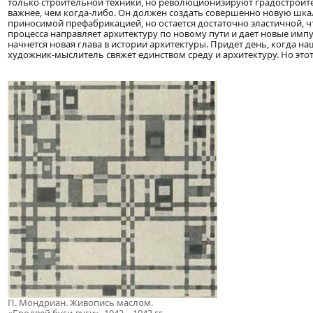
только строительной техники, но революционизируют градостроител
важнее, чем когда-либо. Он должен создать совершенно новую шкал
приносимой префабрикацией, но остается достаточно эластичной, 
процесса направляет архитектуру по новому пути и дает новые импу
начнется новая глава в истории архитектуры. Придет день, когда н
художник-мыслитель свяжет единством среду и архитектуру. Но это
П. Мондриан. Живопись маслом.