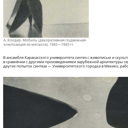
А. Колдер. Мобиль (декоративная подвижная
композиция из металла). 1942—1943 гг.
В ансамбле Каракасского университета синтез с живописью и скуль
в сравнении с другими произведениями зарубежной архитектуры се
других попыток синтеза — Университетского городка в Мехико, ра