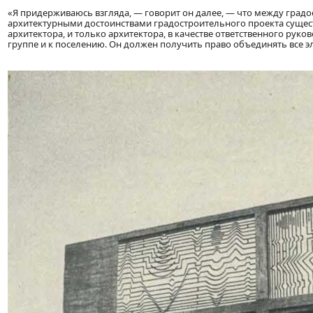
«Я придерживаюсь взгляда, — говорит он далее, — что между град
архитектурными достоинствами градостроительного проекта существ
архитектора, и только архитектора, в качестве ответственного рук
группе и к поселению. Он должен получить право объединять все 