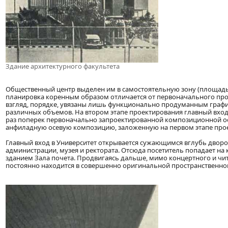
Здание архитектурного факультета
Общественный центр выделен им в самостоятельную зону (площадью
планировка коренным образом отличается от первоначального прое
взгляд, порядке, увязаны лишь функционально продуманным граф
различных объемов. На втором этапе проектирования главный вход
раз поперек первоначально запроектированной композиционной ос
анфиладную осевую композицию, заложенную на первом этапе прое
Главный вход в Университет открывается сужающимся вглубь двор
администрации, музея и ректората. Отсюда посетитель попадает 
зданием Зала почета. Продвигаясь дальше, мимо концертного и чи
постоянно находится в совершенно оригинальной пространственной