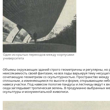
Один из крытых переходов между корпусами
университета
Объемы окружающих зданий строго геометричны и регулярны, но 
неиссякаемость своей фантазии, на все лады варьируя тему несущег
сочетающую геометризм со скульптурностью. Пространство между 
сплошным, а изменяющимся по высоте и форме, открывающим небо 
навеса участки. Под навесом пологие пандусы и лестницы ведут к 
сюда заглядывает тропическая зелень. В продуманно выбранных ме
скульптуры и монументальной живописи.