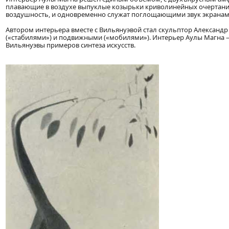
плавающие в воздухе выпуклые козырьки криволинейных очертаний
воздушность, и одновременно служат поглощающими звук экранам
Автором интерьера вместе с Вильянуэвой стал скульптор Александ
(«стабилями») и подвижными («мобилями»). Интерьер Аулы Магна 
Вильянуэвы примеров синтеза искусств.