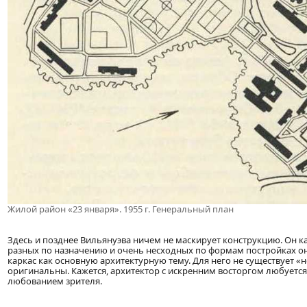
Жилой район «23 января». 1955 г. Генеральный план
Здесь и позднее Вильянуэва ничем не маскирует конструкцию. Он ка
разных по назначению и очень несходных по формам постройках о
каркас как основную архитектурную тему. Для него не существует 
оригинальны. Кажется, архитектор с искренним восторгом любуется
любованием зрителя.