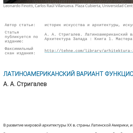
Leonardo Finotti, Carlos Raúl Villanueva. Plaza Cubierta, Universidad Ce
Автор статьи:
историк искусства и архитектуры, иску
Статья
А. А. Стригалев. Латиноамериканский в
публикуется по
Архитектура Запада : Книга 1. Мастера
изданию:
Факсимильный
http://tehne.com/library/arhitektura-
скан издания:
ЛАТИНОАМЕРИКАНСКИЙ ВАРИАНТ ФУНКЦИОН
А. А. Стригалев
В развитие мировой архитектуры XX в. страны Латинской Америки, и