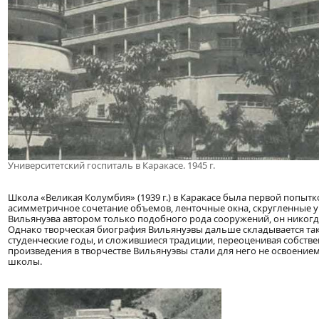
Университетский госпиталь в Каракасе. 1945 г.
Школа «Великая Колумбия» (1939 г.) в Каракасе была первой попы
асимметричное сочетание объемов, ленточные окна, скругленные угл
Вильянуэва автором только подобного рода сооружений, он никогда
Однако творческая биография Вильянуэвы дальше складывается так
студенческие годы, и сложившиеся традиции, переоценивая собстве
произведения в творчестве Вильянуэвы стали для него не освоение
школы.