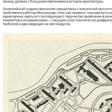
своему уровню с большими явлениями в истории архитектуры.
Олимпийский стадион впечатлял изяществом и элегантной простото
свойственна работам Вильянуэвы. Они, как правило, подчеркнуто м
характерные черты его последующего творчества: выявление в кач
элементов и их взаимосвязи — несущих опор тонкой (6 см) диафраг
трибуной и двух ведущих на нее пандусов.