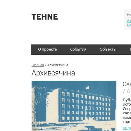
Но
Аэ
н
О проекте
События
Объекты
Главная
» Архивсячина
Архивсячина
Се
/ 
Пуб
ист
Севр
как 
памя
годы
под