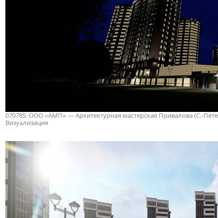
070785. ООО «АМП» — Архитектурная мастерская Привалова (С.-Петербу
Визуализация