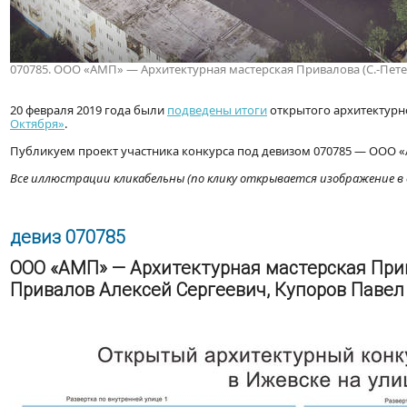
070785. ООО «АМП» — Архитектурная мастерская Привалова (С.-Петерб
20 февраля 2019 года были
подведены итоги
открытого архитектурн
Октября»
.
Публикуем проект участника конкурса под девизом 070785 — ООО «
Все иллюстрации кликабельны (по клику открывается изображение в 
девиз 070785
ООО «АМП» — Архитектурная мастерская Прива
Привалов Алексей Сергеевич, Купоров Паве