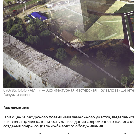
070785. ООО «АМП» — Архитектурная мастерская Привалова (С.-Петербу
Визуализация
Заключение
При оценке ресурсного потенциала земельного участка, выделенно
выявлена привлекательность для создания современного жилого к
создания сферы социально-бытового обслуживания.