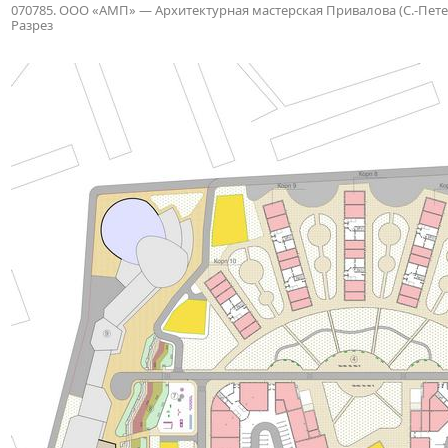
070785. ООО «АМП» — Архитектурная мастерская Привалова (С.-Петербу
Разрез