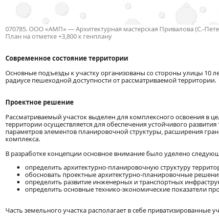
070785. ООО «АМП» — Архитектурная мастерская Привалова (С.-Петербу
План на отметке +3,800 к генплану
Современное состояние территории
Основные подъезды к участку организованы со стороны улицы 10 ле
радиусе пешеходной доступности от рассматриваемой территории.
Проектное решение
Рассматриваемый участок выделен для комплексного освоения в це
территории осуществляется для обеспечения устойчивого развития
параметров элементов планировочной структуры, расширения гран
комплекса.
В разработке концепции основное внимание было уделено следую
определить архитектурно-планировочную структуру террито
обосновать проектные архитектурно-планировочные решени
определить развитие инженерных и транспортных инфраструк
определить основные технико-экономические показатели про
Часть земельного участка располагает в себе приватизированные уч