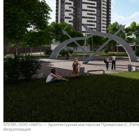
070785. ООО «АМП» — Архитектурная мастерская Привалова (С.-Петербу
Визуализация