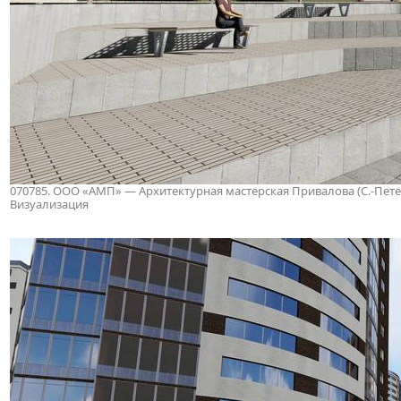
070785. ООО «АМП» — Архитектурная мастерская Привалова (С.-Петербу
Визуализация