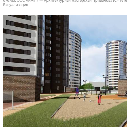
070785. ООО «АМП» — Архитектурная мастерская Привалова (С.-Петербу
Визуализация