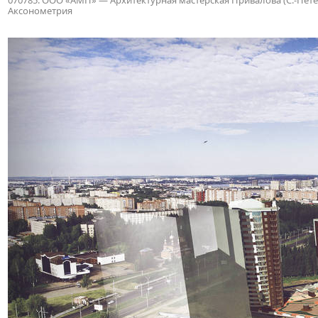
070785. ООО «АМП» — Архитектурная мастерская Привалова (С.-Петербу
Аксонометрия