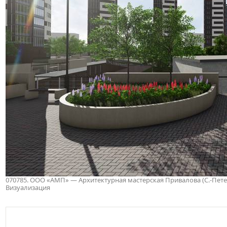
070785. ООО «АМП» — Архитектурная мастерская Привалова (С.-Петербу
Визуализация