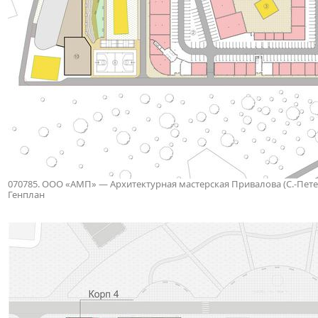
070785. ООО «АМП» — Архитектурная мастерская Привалова (С.-Петербу
Генплан