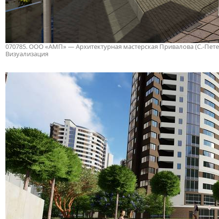
070785. ООО «АМП» — Архитектурная мастерская Привалова (С.-Петербу
Визуализация