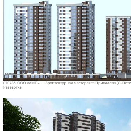
070785. ООО «АМП» — Архитектурная мастерская Привалова (С.-Петербу
Развертка