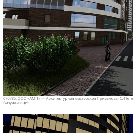
070785. ООО «АМП» — Архитектурная мастерская Привалова (С.-Петербу
Визуализация