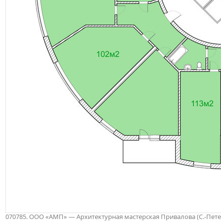
070785. ООО «АМП» — Архитектурная мастерская Привалова (С.-Петербу