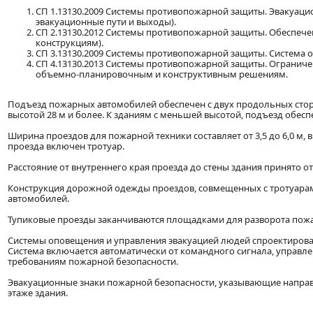
СП 1.13130.2009 Системы противопожарной защиты. Эвакуацио
эвакуационные пути и выходы).
СП 2.13130.2012 Системы противопожарной защиты. Обеспече
конструкциям).
СП 3.13130.2009 Системы противопожарной защиты. Система 
СП 4.13130.2013 Системы противопожарной защиты. Ограниче
объемно-планировочным и конструктивным решениям.
Подъезд пожарных автомобилей обеспечен с двух продольных стор
высотой 28 м и более. К зданиям с меньшей высотой, подъезд обеспе
Ширина проездов для пожарной техники составляет от 3,5 до 6,0 м
проезда включен тротуар.
Расстояние от внутреннего края проезда до стены здания принято от 
Конструкция дорожной одежды проездов, совмещенных с тротуарами
автомобилей.
Тупиковые проезды заканчиваются площадками для разворота пожа
Системы оповещения и управления эвакуацией людей спроектирова
Система включается автоматически от командного сигнала, управл
требованиям пожарной безопасности.
Эвакуационные знаки пожарной безопасности, указывающие направ
этаже здания.