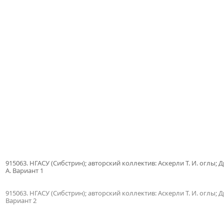
915063. НГАСУ (Сибстрин); авторский коллектив: Аскерли Т. И. оглы; Дро
А. Вариант 1
915063. НГАСУ (Сибстрин); авторский коллектив: Аскерли Т. И. оглы; Дро
Вариант 2