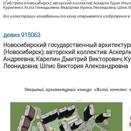
(Сибстрин) (Новосибирск); авторский коллектив: Аскерли Турал Ил
Куриленко Агата Геннадьевна; Федорова Ирина Леонидовна; Шпис В
Все иллюстрации кликабельны (по клику открывается изображение в 
девиз 915063
Новосибирский государственный архитектур
(Новосибирск); авторский коллектив: Аскерл
Андреевна; Карелин Дмитрий Викторович; Ку
Леонидовна; Шпис Виктория Александровна