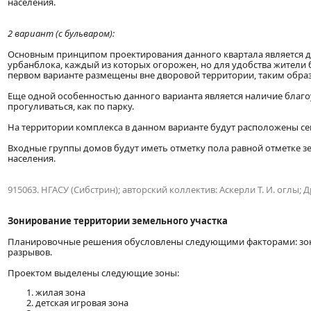
населения.
2 вариант (с бульваром):
Основным принципом проектирования данного квартала является д
урбанблока, каждый из которых огорожен, но для удобства жители б
первом варианте размещены вне дворовой территории, таким образ
Еще одной особенностью данного варианта является наличие благо
прогуливаться, как по парку.
На территории комплекса в данном варианте будут расположены се
Входные группы домов будут иметь отметку пола равной отметке 
населения.
915063. НГАСУ (Сибстрин); авторский коллектив: Аскерли Т. И. оглы; Дро
Зонирование территории земельного участка
Планировочные решения обусловлены следующими факторами: зони
разрывов.
Проектом выделены следующие зоны:
жилая зона
детская игровая зона