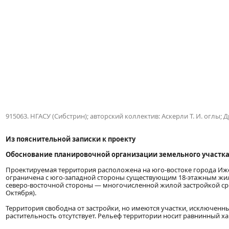
915063. НГАСУ (Сибстрин); авторский коллектив: Аскерли Т. И. оглы; Дро
Из пояснительной записки к проекту
Обоснование планировочной организации земельного участк
Проектируемая территория расположена на юго-востоке города Ижевс
ограничена с юго-западной стороны существующим 18-этажным жил
северо-восточной стороны — многочисленной жилой застройкой ср
Октября).
Территория свободна от застройки, но имеются участки, исключенны
растительность отсутствует. Рельеф территории носит равнинный ха