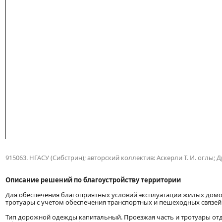
915063. НГАСУ (Сибстрин); авторский коллектив: Аскерли Т. И. оглы; Дро
Описание решений по благоустройству территории
Для обеспечения благоприятных условий эксплуатации жилых дом
тротуары с учетом обеспечения транспортных и пешеходных связей
Тип дорожной одежды капитальный. Проезжая часть и тротуары от