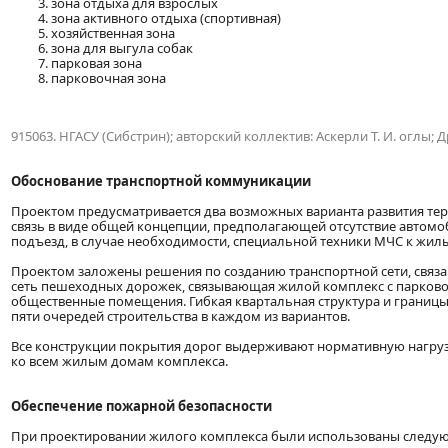
зона отдыха для взрослых
зона активного отдыха (спортивная)
хозяйственная зона
зона для выгула собак
парковая зона
парковочная зона
915063. НГАСУ (Сибстрин); авторский коллектив: Аскерли Т. И. оглы; Дро
Обоснование транспортной коммуникации
Проектом предусматривается два возможных варианта развития терр
связь в виде общей концепции, предполагающей отсутствие автомо
подъезд, в случае необходимости, специальной техники МЧС к жил
Проектом заложены решения по созданию транспортной сети, связ
сеть пешеходных дорожек, связывающая жилой комплекс с парково
общественные помещения. Гибкая квартальная структура и границы
пяти очередей строительства в каждом из вариантов.
Все конструкции покрытия дорог выдерживают нормативную нагру
ко всем жилым домам комплекса.
Обеспечение пожарной безопасности
При проектировании жилого комплекса были использованы следу