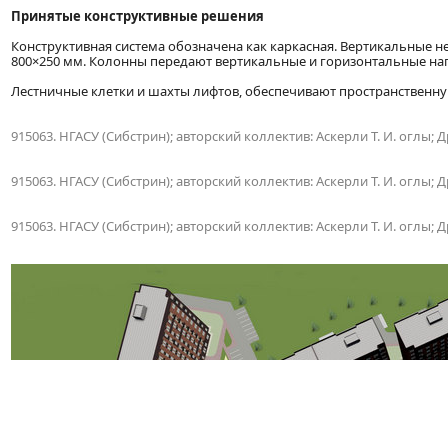
Принятые конструктивные решения
Конструктивная система обозначена как каркасная. Вертикальные 
800×250 мм. Колонны передают вертикальные и горизонтальные на
Лестничные клетки и шахты лифтов, обеспечивают пространственную
915063. НГАСУ (Сибстрин); авторский коллектив: Аскерли Т. И. оглы; Дро
915063. НГАСУ (Сибстрин); авторский коллектив: Аскерли Т. И. оглы; Дро
915063. НГАСУ (Сибстрин); авторский коллектив: Аскерли Т. И. оглы; Дро