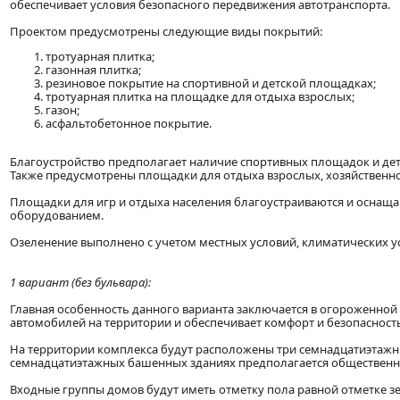
обеспечивает условия безопасного передвижения автотранспорта.
Проектом предусмотрены следующие виды покрытий:
тротуарная плитка;
газонная плитка;
резиновое покрытие на спортивной и детской площадках;
тротуарная плитка на площадке для отдыха взрослых;
газон;
асфальтобетонное покрытие.
Благоустройство предполагает наличие спортивных площадок и дет
Также предусмотрены площадки для отдыха взрослых, хозяйственн
Площадки для игр и отдыха населения благоустраиваются и осна
оборудованием.
Озеленение выполнено с учетом местных условий, климатических у
1 вариант (без бульвара):
Главная особенность данного варианта заключается в огороженной
автомобилей на территории и обеспечивает комфорт и безопасност
На территории комплекса будут расположены три семнадцатиэтажн
семнадцатиэтажных башенных зданиях предполагается обществен
Входные группы домов будут иметь отметку пола равной отметке 