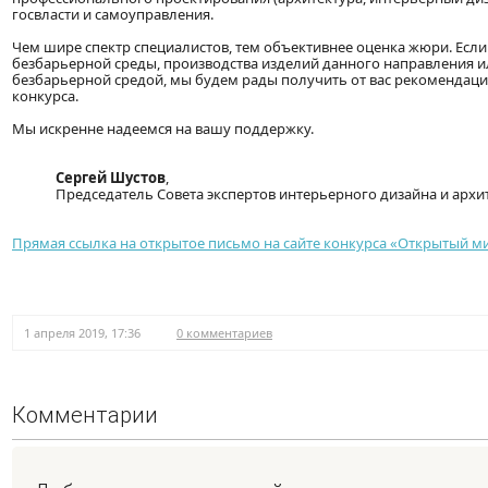
госвласти и самоуправления.
Чем шире спектр специалистов, тем объективнее оценка жюри. Есл
безбарьерной среды, производства изделий данного направления и
безбарьерной средой, мы будем рады получить от вас рекомендаци
конкурса.
Мы искренне надеемся на вашу поддержку.
Сергей Шустов
,
Председатель Совета экспертов интерьерного дизайна и архит
Прямая ссылка на открытое письмо на сайте конкурса «Открытый м
1 апреля 2019, 17:36
0 комментариев
Комментарии