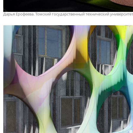
Дарья Ерофеева. Томский государственный технический университе