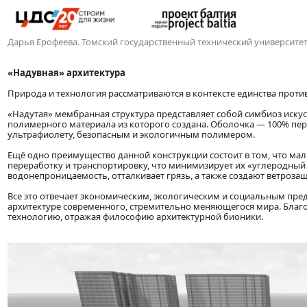
Дарья Ерофеева. Томский государственный технический университе
«Надувная» архитектура
Природа и технология рассматриваются в контексте единства прот
«Надутая» мембранная структура представляет собой симбиоз искус
полимерного материала из которого создана. Оболочка — 100% пе
ультрафиолету, безопасным и экологичным полимером.
Ещё одно преимущество данной конструкции состоит в том, что ма
переработку и транспортировку, что минимизирует их «углеродный
водонепроницаемость, отталкивает грязь, а также создают ветрозащ
Все это отвечает экономическим, экологическим и социальным пред
архитектуре современного, стремительно меняющегося мира. Благо
технологию, отражая философию архитектурной бионики.