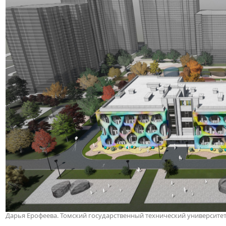
Дарья Ерофеева. Томский государственный технический университе