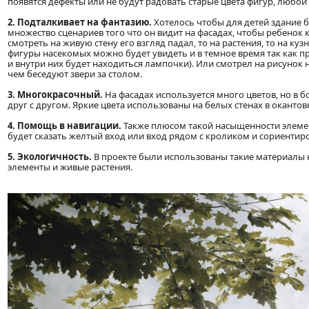
появятся дефекты или не будут радовать старые цвета фигур, любой
2. Подталкивает на фантазию.
Хотелось чтобы для детей здание 
множество сценариев того что он видит на фасадах, чтобы ребенок 
смотреть на живую стену его взгляд падал, то на растения, то на ку
фигуры насекомых можно будет увидеть и в темное время так как п
и внутри них будет находиться лампочки). Или смотрел на рисунок н
чем беседуют звери за столом.
3. Многокрасочный.
На фасадах используется много цветов, но в
друг с другом. Яркие цвета использованы на белых стенах в окантов
4. Помощь в навигации.
Также плюсом такой насыщенности элемен
будет сказать желтый вход или вход рядом с кроликом и сориентир
5. Экологичность.
В проекте были использованы такие материалы 
элементы и живые растения.