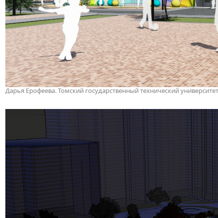
Дарья Ерофеева. Томский государственный технический университе