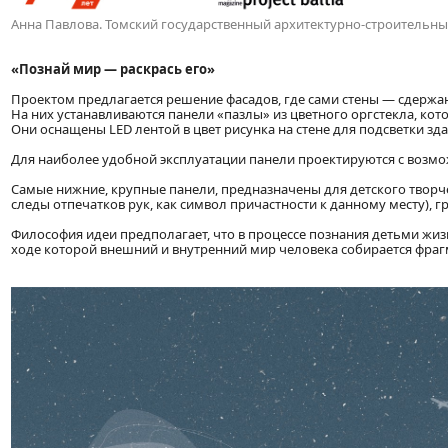
Анна Павлова. Томский государственный архитектурно-строительны
«Познай мир — раскрась его»
Проектом предлагается решение фасадов, где сами стены — сдерж
На них устанавливаются панели «пазлы» из цветного оргстекла, кот
Они оснащены LED лентой в цвет рисунка на стене для подсветки зда
Для наиболее удобной эксплуатации панели проектируются с возм
Самые нижние, крупные панели, предназначены для детского творчес
следы отпечатков рук, как символ причастности к данному месту),
Философия идеи предполагает, что в процессе познания детьми жизн
ходе которой внешний и внутренний мир человека собирается фраг