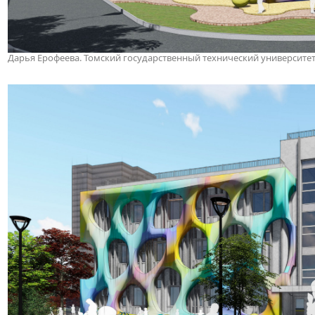
Дарья Ерофеева. Томский государственный технический университе