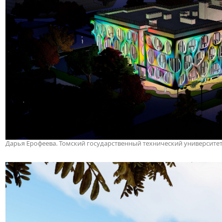
Дарья Ерофеева. Томский государственный технический университе