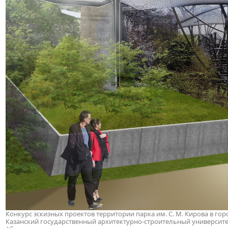
Конкурс эскизных проектов территории парка им. С. М. Кирова в горо
Казанский государственный архитектурно-строительный университет. 