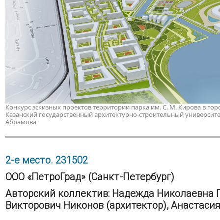
Конкурс эскизных проектов территории парка им. С. М. Кирова в горо
Казанский государственный архитектурно-строительный университет. 
Абрамова
2-е место. 231502
ООО «ПетроГрад» (Санкт-Петербург)
Авторский коллектив: Надежда Николаевна П
Викторович Никонов (архитектор), Анастаси