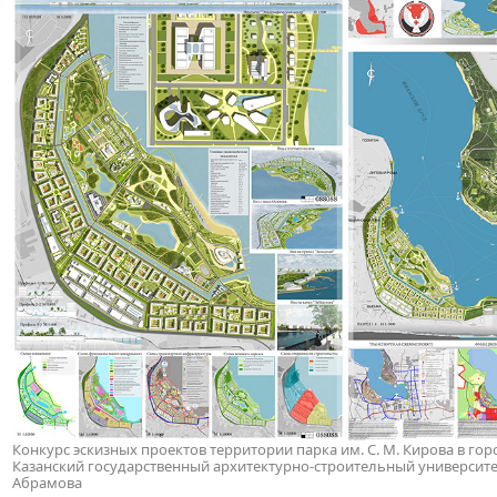
Конкурс эскизных проектов территории парка им. С. М. Кирова в горо
Казанский государственный архитектурно-строительный университет. 
Абрамова