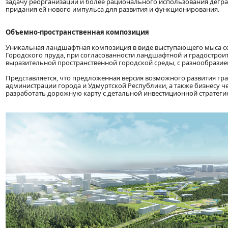
задачу реорганизации и более рационального использования дегр
придания ей нового импульса для развития и функционирования.
Объемно-пространственная композиция
Уникальная ландшафтная композиция в виде выступающего мыса се
Городского пруда, при согласованности ландшафтной и градостро
выразительной пространственной городской среды, с разнообрази
Представляется, что предложенная версия возможного развития гр
администрации города и Удмуртской Республики, а также бизнесу 
разработать дорожную карту с детальной инвестиционной стратеги