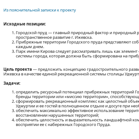
Из пояснительной записки к проекту
Исходные позиции:
Городской пруд — главный природный фактор и природный ре
пространственное развитие г. Ижевска.
Прибрежные территории Городского пруда представляют собой
каждым днем.
Парк имени Кирова следует рассматривать лишь как элемент 
системы города, которая должна быть сформирована на приб
Цель проекта
— предложить концепцию градостроительного разви
Ижевска в качестве единой рекреационной системы столицы Удмурт
Задачи:
определить ресурсный потенциал прибрежных территорий Го
бренды территории или «миссию территории», способствующ
сформировать рекреационный комплекс как целостный объек
Удмуртии и ее гостей в полноценном отдыхе и досуге при не
обеспечить максимально эффективное использование террит
восстановлении нарушенных территорий;
обеспечить целостность и выразительность ландшафтной ком
восприятии ее с набережных Городского Пруда.