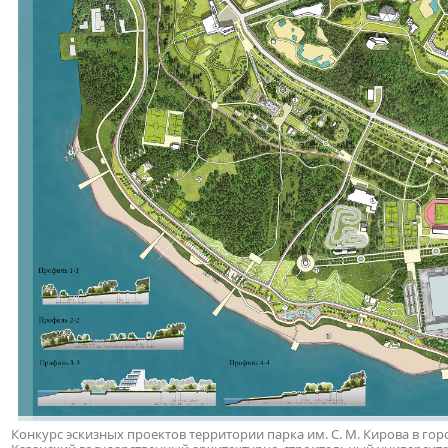
Конкурс эскизных проектов территории парка им. С. М. Кирова в горо