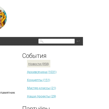
Поиск
События
Новости (958)
Архивсячина (1031)
Концепты (151)
Мастер-классы (21)
 памятник
Наши проекты (29)
Партнёры