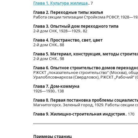
Глава 1. Культура жилища
.. 7
Глава 2. Переходные типы жилья
Работа секции типизации Стройкома РСФСР, 1928—192
Глава 3. Опытный дом переходного типа
2-й дом СНК, 1928—1929.. 82
Глава 4. Пространство, свет, цвет
2-й дом СНК.. 88
Глава 5. Материал, конструкция, методы строит
2-й дом СНК.. 98
Глава 6. Опытное строительство домов переходн
РЖСКТ „показательное строительство“ (Москва), об
Уралоблсовнархоза (Свердловск), РЖСКТ „Рабочий“ (Са
Глава 7. Дом-коммуна
1926—1930.. 138
Глава 8. Первая постановка проблемы социалист
Магнитогорск. Зеленый город, 1929. Работы секции с
Глава 9. Жилищно-строительная индустрия
.. 170
Примеры страниц