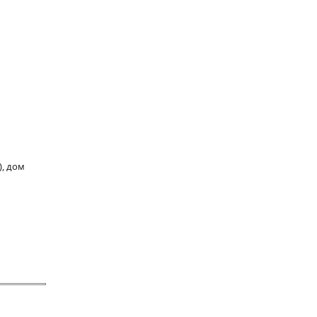
), дом