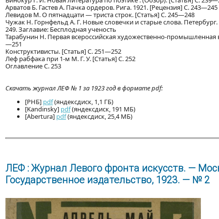
Винокур Г. И. Новая литература по поэтике : (Обзор). [Статья] С. 239—
Арватов Б. Гастев А. Пачка ордеров. Рига. 1921. [Рецензия] С. 243—245
Левидов М. О пятнадцати — триста строк. [Статья] С. 245—248
Чужак Н. Горнфельд А. Г. Новые словечки и старые слова. Петербург. 
249. Заглавие: Бесплодная ученость
Тарабунин Н. Первая всероссийская художественно-промышленная вы
—251
Конструктивисты. [Статья] С. 251—252
Леф рабфака при 1-м М. Г. У. [Статья] С. 252
Оглавление С. 253
Скачать журнал ЛЕФ № 1 за 1923 год в формате pdf:
[РНБ]
pdf
(яндексдиск, 1,1 ГБ)
[Kandinsky]
pdf
(яндексдиск, 191 МБ)
[Abertura]
pdf
(яндексдиск, 25,4 МБ)
ЛЕФ : Журнал Левого фронта искусств. — Моск
Государственное издательство, 1923. — № 2