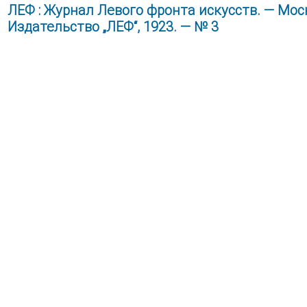
ЛЕФ : Журнал Левого фронта искусств. — Моск
Издательство „ЛЕФ“, 1923. — № 3