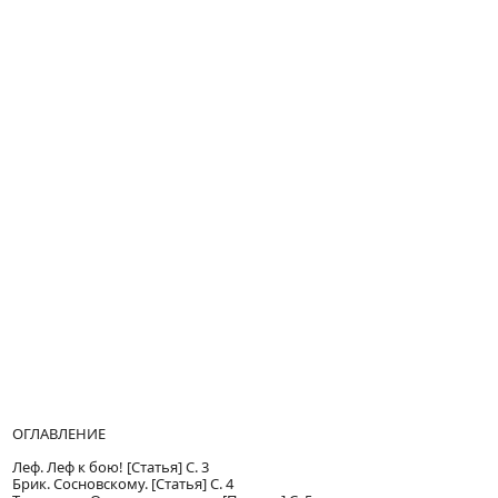
ОГЛАВЛЕНИЕ
Леф. Леф к бою! [Статья] С. 3
Брик. Сосновскому. [Статья] С. 4