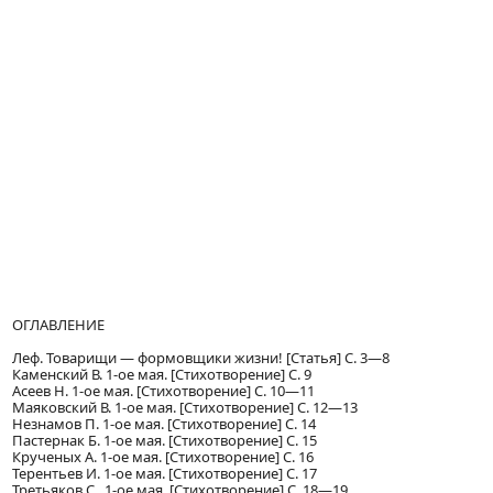
ОГЛАВЛЕНИЕ
Леф. Товарищи — формовщики жизни! [Статья] С. 3—8
Каменский В. 1-ое мая. [Стихотворение] С. 9
Асеев Н. 1-ое мая. [Стихотворение] С. 10—11
Маяковский В. 1-ое мая. [Стихотворение] С. 12—13
Незнамов П. 1-ое мая. [Стихотворение] С. 14
Пастернак Б. 1-ое мая. [Стихотворение] С. 15
Крученых А. 1-ое мая. [Стихотворение] С. 16
Терентьев И. 1-ое мая. [Стихотворение] С. 17
Третьяков С. 1-ое мая. [Стихотворение] С. 18—19