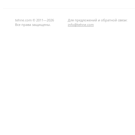
tehne.com © 2011—2026
Для предложений и обратной связи:
Все права защищены.
info@tehne.com