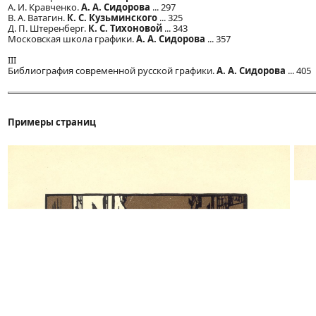
A. И. Кравченко.
А. А. Сидорова
... 297
B. А. Ватагин.
К. С. Кузьминского
... 325
Д. П. Штеренберг.
К. С. Тихоновой
... 343
Московская школа графики.
А. А. Сидорова
... 357
III
Библиография современной русской графики.
А. А. Сидорова
... 405
Примеры страниц