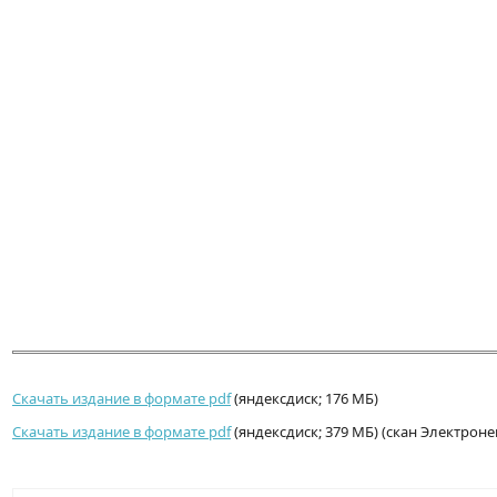
Скачать издание в формате pdf
(яндексдиск; 176 МБ)
Скачать издание в формате pdf
(яндексдиск; 379 МБ) (скан Электроне