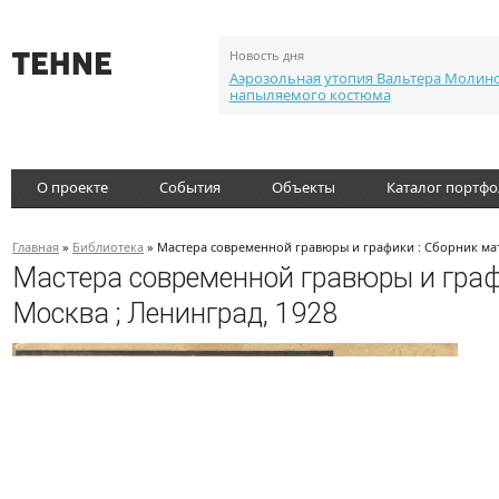
Новость дня
Аэрозольная утопия Вальтера Молин
напыляемого костюма
О проекте
События
Объекты
Каталог портф
Главная
»
Библиотека
» Мастера современной гравюры и графики : Сборник мат
Мастера современной гравюры и граф
Москва ; Ленинград, 1928