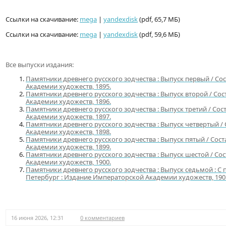
Ссылки на скачивание:
mega
|
yandexdisk
(pdf, 65,7 МБ)
Ссылки на скачивание:
mega
|
yandexdisk
(pdf, 59,6 МБ)
Все выпуски издания:
Памятники древнего русского зодчества : Выпуск первый / Сос
Академии художеств, 1895.
Памятники древнего русского зодчества : Выпуск второй / Сос
Академии художеств, 1896.
Памятники древнего русского зодчества : Выпуск третий / Сос
Академии художеств, 1897.
Памятники древнего русского зодчества : Выпуск четвертый / 
Академии художеств, 1898.
Памятники древнего русского зодчества : Выпуск пятый / Сост
Академии художеств, 1899.
Памятники древнего русского зодчества : Выпуск шестой / Сос
Академии художеств, 1900.
Памятники древнего русского зодчества : Выпуск седьмой : С пр
Петербург : Издание Императорской Академии художеств, 190
16 июня 2026, 12:31
0 комментариев