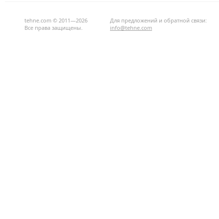
tehne.com © 2011—2026
Для предложений и обратной связи:
Все права защищены.
info@tehne.com