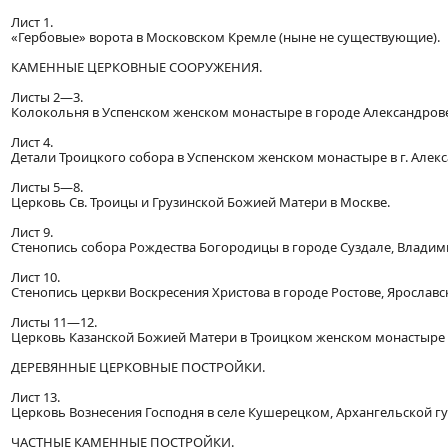
Лист 1.
«Гербовые» ворота в Московском Кремле (ныне не существующие).
КАМЕННЫЕ ЦЕРКОВНЫЕ СООРУЖЕНИЯ.
Листы 2—3.
Колокольня в Успенском женском монастыре в городе Александров
Лист 4.
Детали Троицкого собора в Успенском женском монастыре в г. Алек
Листы 5—8.
Церковь Св. Троицы и Грузинской Божией Матери в Москве.
Лист 9.
Стенопись собора Рождества Богородицы в городе Суздале, Владим
Лист 10.
Стенопись церкви Воскресения Христова в городе Ростове, Ярославс
Листы 11—12.
Церковь Казанской Божией Матери в Троицком женском монастыре 
ДЕРЕВЯННЫЕ ЦЕРКОВНЫЕ ПОСТРОЙКИ.
Лист 13.
Церковь Вознесения Господня в селе Кушерецком, Архангельской гу
ЧАСТНЫЕ КАМЕННЫЕ ПОСТРОЙКИ.