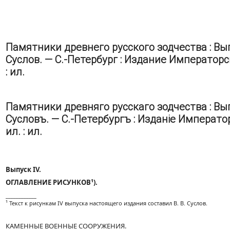
Памятники древнего русского зодчества : Вы
Суслов. — С.-Петербург : Издание Императорско
: ил.
Памятники древняго русскаго зодчества : Вы
Сусловъ. — С.-Петербургъ : Изданіе Императорс
ил. : ил.
Выпуск IV.
ОГЛАВЛЕНИЕ РИСУНКОВ¹).
____________
¹ Текст к рисункам IV выпуска настоящего издания составил В. В. Суслов.
КАМЕННЫЕ ВОЕННЫЕ СООРУЖЕНИЯ.