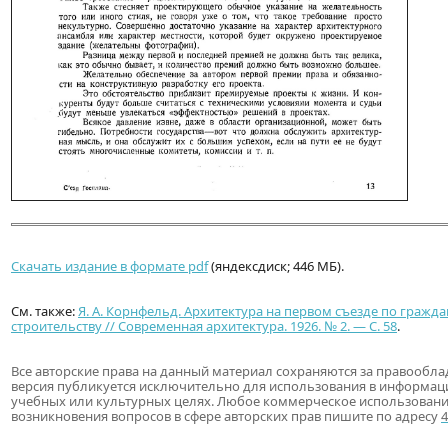
Скачать издание в формате pdf
(яндексдиск; 446 МБ).
См. также:
Я. А. Корнфельд. Архитектура на первом съезде по граж
строительству // Современная архитектура. 1926. № 2. — С. 58
.
Все авторские права на данный материал сохраняются за правообла
версия публикуется исключительно для использования в информац
учебных или культурных целях. Любое коммерческое использовани
возникновения вопросов в сфере авторских прав пишите по адресу