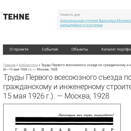
Новость дня
Аэрозольная утопия Вальтера Молин
напыляемого костюма
О проекте
События
Объекты
Каталог портф
Главная
»
Библиотека
» Труды Первого всесоюзного съезда по гражданскому и 
(6—15 мая 1926 г.). — Москва, 1928
Труды Первого всесоюзного съезда п
гражданскому и инженерному строит
15 мая 1926 г.). — Москва, 1928