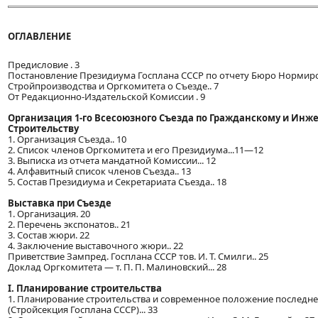
ОГЛАВЛЕНИЕ
Предисловие . 3
Постановление Президиума Госплана СССР по отчету Бюро Нормир
Стройпроизводства и Оргкомитета о Съезде.. 7
От Редакционно-Издательской Комиссии . 9
Организация 1-го Всесоюзного Съезда по Гражданскому и Инж
Строительству
1. Организация Съезда.. 10
2. Список членов Оргкомитета и его Президиума...11—12
3. Выписка из отчета мандатной Комиссии... 12
4. Алфавитный список членов Съезда.. 13
5. Состав Президиума и Секретариата Съезда.. 18
Выставка при Съезде
1. Организация. 20
2. Перечень экспонатов.. 21
3. Состав жюри. 22
4. Заключение выставочного жюри.. 22
Приветствие Зампред. Госплана СССР тов. И. Т. Смилги.. 25
Доклад Оргкомитета — т. П. П. Малиновский... 28
I. Планирование строительства
1. Планирование строительства и современное положение последнег
(Стройсекция Госплана СССР)... 33