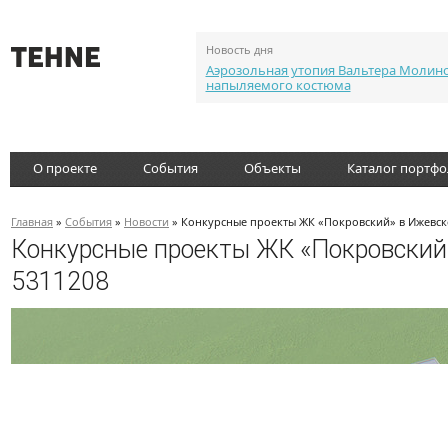
Новость дня
Аэрозольная утопия Вальтера Молин
напыляемого костюма
О проекте
События
Объекты
Каталог портф
Главная
»
События
»
Новости
» Конкурсные проекты ЖК «Покровский» в Ижевске
Конкурсные проекты ЖК «Покровский»
5311208