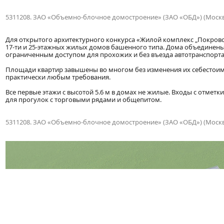
5311208. ЗАО «Объемно-блочное домостроение» (ЗАО «ОБД») (Москв
Для открытого архитектурного конкурса «Жилой комплекс „Покровск
17-ти и 25-этажных жилых домов башенного типа. Дома объединен
ограниченным доступом для прохожих и без въезда автотранспорта
Площади квартир завышены во многом без изменения их себестоимо
практически любым требования.
Все первые этажи с высотой 5.6 м в домах не жилые. Входы с отметк
для прогулок с торговыми рядами и общепитом.
5311208. ЗАО «Объемно-блочное домостроение» (ЗАО «ОБД») (Москв