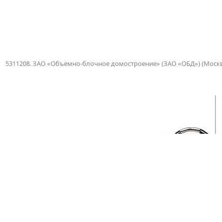
5311208. ЗАО «Объемно-блочное домостроение» (ЗАО «ОБД») (Москв