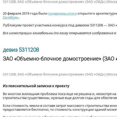
5311208. ЗАО «Объемно-блочное домостроение» (ЗАО «ОБД») (Москв
20 февраля 2019 года были
подведены итоги
открытого архитектурн
Октября»
.
Публикуем проект участника конкурса под девизом 5311208 — ЗАО 
Все иллюстрации кликабельны (по клику открывается изображение в 
девиз 5311208
ЗАО «Объемно-блочное домостроение» (ЗАО «
5311208. ЗАО «Объемно-блочное домостроение» (ЗАО «ОБД») (Москв
Из пояснительной записки к проекту
Во многом жилищная проблема пока еще не решена и, несмотря на
строительства существенны, нужные еще долгие годы для обеспеч
Если стоимость земли в составе затрат массового строительства 
предоставляется бесплатно, то стоимость конструкции зданий мож