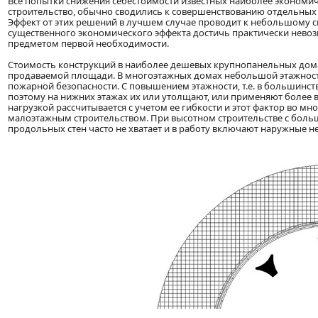
Все попытки снижения себестоимости известных наиболее экономич
строительство, обычно сводились к совершенствованию отдельных
Эффект от этих решений в лучшем случае проводит к небольшому 
существенного экономического эффекта достичь практически нево
предметом первой необходимости.
Стоимость конструкций в наиболее дешевых крупнопанельных дома
продаваемой площади. В многоэтажных домах небольшой этажности
пожарной безопасности. С повышением этажности, т.е. в большинств
поэтому на нижних этажах их или утолщают, или применяют более в
нагрузкой рассчитывается с учетом ее гибкости и этот фактор во 
малоэтажным строительством. При высотном строительстве с бол
продольных стен часто не хватает и в работу включают наружные н