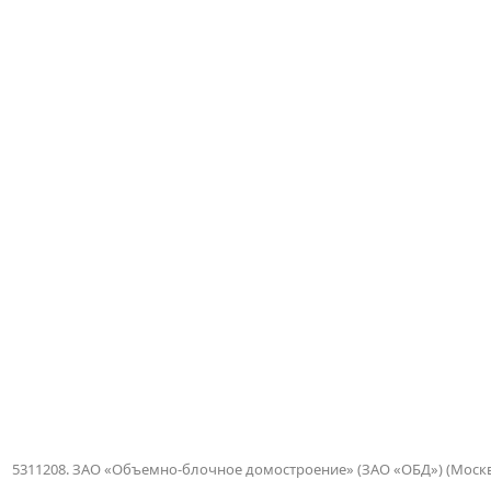
5311208. ЗАО «Объемно-блочное домостроение» (ЗАО «ОБД») (Москв