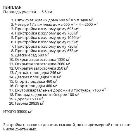
ГЕНПЛАН
Площадь участка — 5.5. га
Пять 25 эт. жилых дома 680 м² × 5 = 3400 м²
Четыре 17 эт. жилых дома 650 м² × 4 = 2600 м²
Пристройка к жилому дому 695 м²
Пристройка к жилому дому 730 м²
Пристройка к жилому дому 1050 м²
Пристройка к жилому дому 695 м²
Пристройка к жилому дому 730 м²
Пристройка к жилому дому 658 м²
Детский сад 680 м²
Открытая автостоянка 1350 м²
Открытая автостоянка 2060 м²
Открытая автостоянка 350 м²
Детская площадка 246 м²
Детская площадка 138 м²
Спортплощадка 460 м²
Спортплощадка 460 м²
Внутриквартальные дорожки и тротуары 7160 м²
Площадка для контейнеров 100 м²
Дороги 1600 м²
Газоны 29838 м²
ИТОГО 55000 м²
Застройка позволяет достичь высокой, но не чрезмерной плотности.
числе 25-этажных.