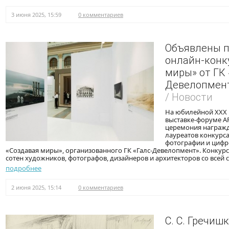
3 июня 2025, 15:59
0 комментариев
Объявлены 
онлайн-конк
миры» от ГК 
Девелопмен
/ Новости
На юбилейной XXX
выставке-форуме 
церемония награжд
лауреатов конкурс
фотографии и цифр
«Создавая миры», организованного ГК «Галс-Девелопмент». Конкур
сотен художников, фотографов, дизайнеров и архитекторов со всей 
подробнее
2 июня 2025, 15:14
0 комментариев
С. С. Гречишк