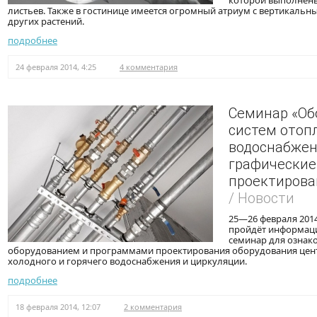
которой выполнен
листьев. Также в гостинице имеется огромный атриум с вертикальн
других растений.
подробнее
24 февраля 2014, 4:25
4 комментария
Cеминар «Об
систем отоп
водоснабжен
графические
проектирова
/ Новости
25—26 февраля 2014
пройдёт информац
семинар для ознак
оборудованием и программами проектирования оборудования цен
холодного и горячего водоснабжения и циркуляции.
подробнее
18 февраля 2014, 12:07
2 комментария