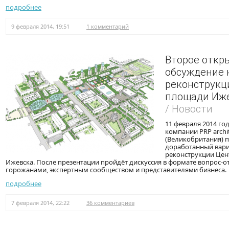
подробнее
9 февраля 2014, 19:51
1 комментарий
Второе откр
обсуждение 
реконструкц
площади Иж
/ Новости
11 февраля 2014 го
компании PRP archit
(Великобритания) п
доработанный вар
реконструкции Це
Ижевска. После презентации пройдёт дискуссия в формате вопрос-о
горожанами, экспертным сообществом и представителями бизнеса.
подробнее
7 февраля 2014, 22:22
36 комментариев