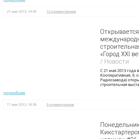
21 мая 2013, 14:58
12 комментариев
Открывается
международ
строительна
«Город XXI в
/ Новости
С 21 мая 2013 года 
Кооперативная, 9, 
Радиозавода) откр
строительная выста
подробнее
17 мая 2013, 18:38
0 комментариев
Понедельник
Кикстартером