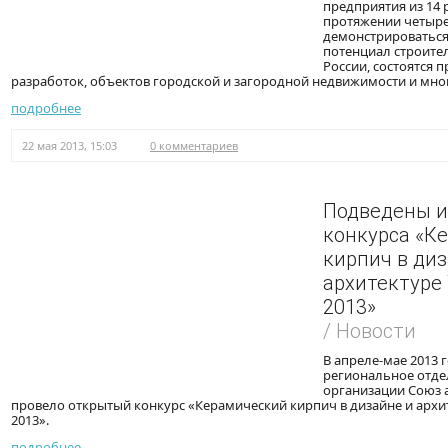
предприятия из 14 
протяжении четыре
демонстрироваться
потенциал строите
России, состоятся 
разработок, объектов городской и загородной недвижимости и мног
подробнее
22 мая 2013, 15:03
0 комментариев
Подведены и
конкурса «К
кирпич в диз
архитектуре
2013»
/ Новости
В апреле-мае 2013 
региональное отде
организации Союз 
провело открытый конкурс «Керамический кирпич в дизайне и арх
2013».
подробнее