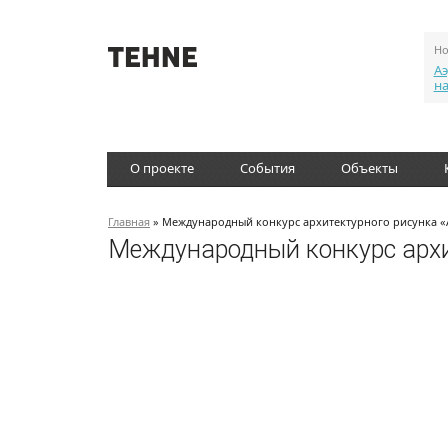
Но
Аэ
н
О проекте
События
Объекты
Главная
» Международный конкурс архитектурного рисунка 
Международный конкурс архи