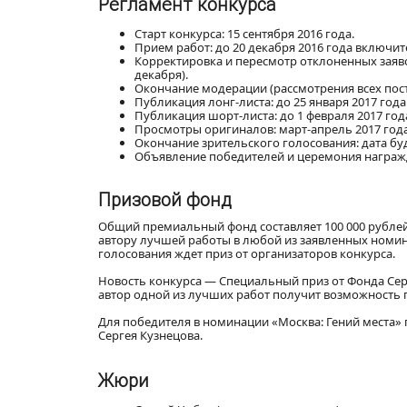
Регламент конкурса
Старт конкурса: 15 сентября 2016 года.
Прием работ: до 20 декабря 2016 года включит
Корректировка и пересмотр отклоненных заяво
декабря).
Окончание модерации (рассмотрения всех посту
Публикация лонг-листа: до 25 января 2017 года
Публикация шорт-листа: до 1 февраля 2017 год
Просмотры оригиналов: март-апрель 2017 года
Окончание зрительского голосования: дата б
Объявление победителей и церемония награжд
Призовой фонд
Общий премиальный фонд составляет 100 000 рублей
автору лучшей работы в любой из заявленных номин
голосования ждет приз от организаторов конкурса.
Новость конкурса — Специальный приз от Фонда Сер
автор одной из лучших работ получит возможность п
Для победителя в номинации «Москва: Гений места»
Сергея Кузнецова.
Жюри