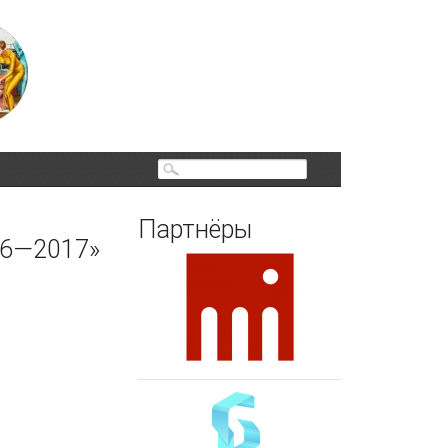
Поиск
Партнёры
16—2017»