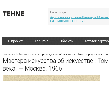
Новость дня
Аэрозольная утопия Вальтера Молин
напыляемого костюма
О проекте
События
Объекты
Каталог портф
Главная
»
Библиотека
» Мастера искусства об искусстве : Том 1. Средние века. —
Мастера искусства об искусстве : Том
века. — Москва, 1966