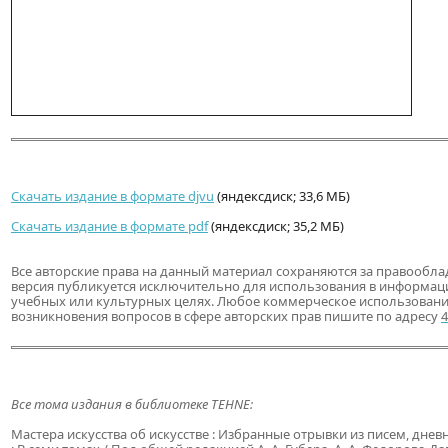
Скачать издание в формате djvu
(яндексдиск; 33,6 МБ)
Скачать издание в формате pdf
(яндексдиск; 35,2 МБ)
Все авторские права на данный материал сохраняются за правообла
версия публикуется исключительно для использования в информац
учебных или культурных целях. Любое коммерческое использовани
возникновения вопросов в сфере авторских прав пишите по адресу
Все тома издания в библиотеке TEHNE:
Мастера искусства об искусстве : Избранные отрывки из писем, дневн