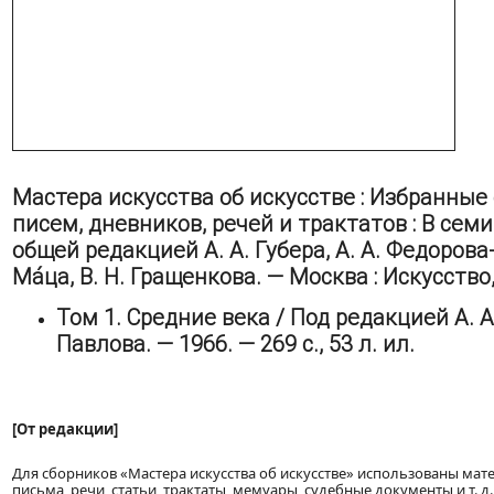
Мастера искусства об искусстве : Избранные
писем, дневников, речей и трактатов : В семи
общей редакцией А. А. Губера, А. А. Федорова
Ма́ца, В. Н. Гращенкова. — Москва : Искусство
Том 1. Средние века / Под редакцией А. А.
Павлова. — 1966. — 269 с., 53 л. ил.
[От редакции]
Для сборников «Мастера искусства об искусстве» использованы мат
письма, речи, статьи, трактаты, мемуары, судебные документы и т. д.,