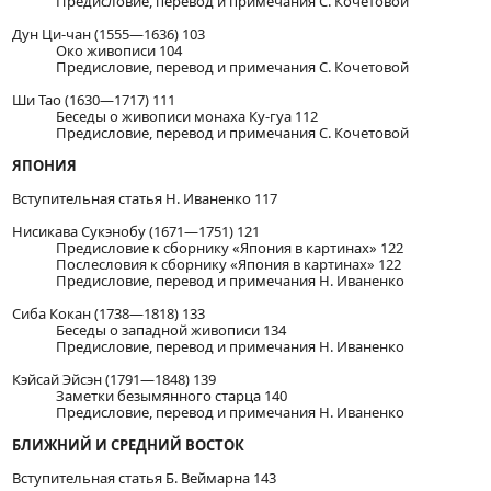
Предисловие, перевод и примечания С. Кочетовой
Дун Ци-чан (1555—1636) 103
Око живописи 104
Предисловие, перевод и примечания С. Кочетовой
Ши Тао (1630—1717) 111
Беседы о живописи монаха Ку-гуа 112
Предисловие, перевод и примечания С. Кочетовой
ЯПОНИЯ
Вступительная статья Н. Иваненко 117
Нисикава Сукэнобу (1671—1751) 121
Предисловие к сборнику «Япония в картинах» 122
Послесловия к сборнику «Япония в картинах» 122
Предисловие, перевод и примечания Н. Иваненко
Сиба Кокан (1738—1818) 133
Беседы о западной живописи 134
Предисловие, перевод и примечания Н. Иваненко
Кэйсай Эйсэн (1791—1848) 139
Заметки безымянного старца 140
Предисловие, перевод и примечания Н. Иваненко
БЛИЖНИЙ И СРЕДНИЙ ВОСТОК
Вступительная статья Б. Веймарна 143