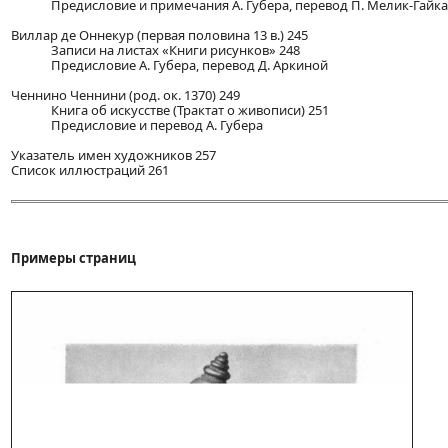
Предисловие и примечания А. Губера, перевод П. Мелик-Гайк
Виллар де Оннекур (первая половина 13 в.) 245
Записи на листах «Книги рисунков» 248
Предисловие А. Губера, перевод Д. Аркиной
Ченнино Ченнини (род. ок. 1370) 249
Книга об искусстве (Трактат о живописи) 251
Предисловие и перевод А. Губера
Указатель имен художников 257
Список иллюстраций 261
Примеры страниц