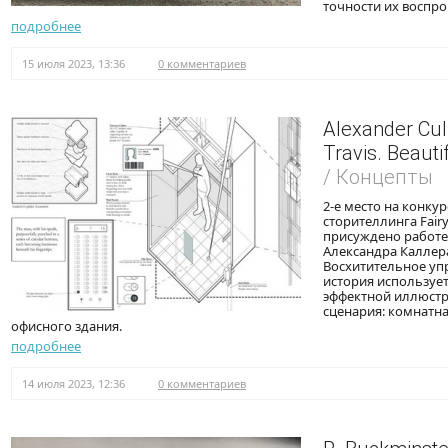
точности их воспро
подробнее
15 июля 2023, 13:36
0 комментариев
Alexander Cul
Travis. Beauti
/ Концепты
2-е место на конку
сторителлинга Fairy
присуждено работе '
Александра Каллера
Восхитительное упр
история используе
эффектной иллюст
сценария: комнатна
офисного здания.
подробнее
14 июля 2023, 12:36
0 комментариев