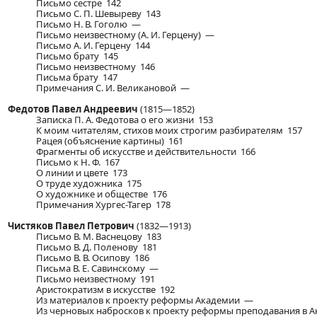
Письмо сестре 142
Письмо С. П. Шевыреву 143
Письмо Н. В. Гоголю —
Письмо неизвестному (А. И. Герцену) —
Письмо А. И. Герцену 144
Письмо брату 145
Письмо неизвестному 146
Письма брату 147
Примечания С. И. Великановой —
Федотов Павел Андреевич
(1815—1852)
Записка П. А. Федотова о его жизни 153
К моим читателям, стихов моих строгим разбирателям 157
Рацея (объяснение картины) 161
Фрагменты об искусстве и действительности 166
Письмо к Н. Ф. 167
О линии и цвете 173
О труде художника 175
О художнике и обществе 176
Примечания Хургес-Тагер 178
Чистяков Павел Петрович
(1832—1913)
Письмо В. М. Васнецову 183
Письмо В. Д. Поленову 181
Письмо В. В. Осипову 186
Письма В. Е. Савинскому —
Письмо неизвестному 191
Аристократизм в искусстве 192
Из материалов к проекту реформы Академии —
Из черновых набросков к проекту реформы преподавания в 