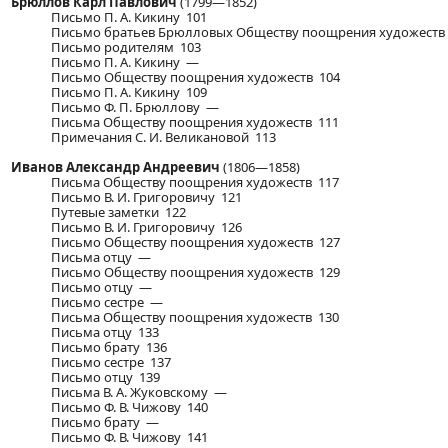
Брюллов Карл Павлович
(1799—1852)
Письмо П. А. Кикину 101
Письмо братьев Брюлловых Обществу поощрения художеств
Письмо родителям 103
Письмо П. А. Кикину —
Письмо Обществу поощрения художеств 104
Письмо П. А. Кикину 109
Письмо Ф. П. Брюллову —
Письма Обществу поощрения художеств 111
Примечания С. И. Великановой 113
Иванов Александр Андреевич
(1806—1858)
Письма Обществу поощрения художеств 117
Письмо В. И. Григоровичу 121
Путевые заметки 122
Письмо В. И. Григоровичу 126
Письмо Обществу поощрения художеств 127
Письма отцу —
Письмо Обществу поощрения художеств 129
Письмо отцу —
Письмо сестре —
Письма Обществу поощрения художеств 130
Письма отцу 133
Письмо брату 136
Письмо сестре 137
Письмо отцу 139
Письма В. А. Жуковскому —
Письмо Ф. В. Чижову 140
Письмо брату —
Письмо Ф. В. Чижову 141