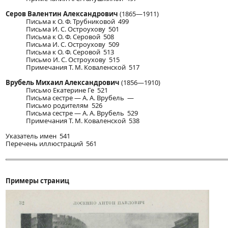
Серов Валентин Александрович
(1865—1911)
Письма к О. Ф. Трубниковой 499
Письма И. С. Остроухову 501
Письма к О. Ф. Серовой 508
Письма И. С. Остроухову 509
Письма к О. Ф. Серовой 513
Письмо И. С. Остроухову 515
Примечания Т. М. Коваленской 517
Врубель Михаил Александрович
(1856—1910)
Письмо Екатерине Ге 521
Письма сестре — А. А. Врубель —
Письмо родителям 526
Письма сестре — А. А. Врубель 529
Примечания Т. М. Коваленской 538
Указатель имен 541
Перечень иллюстраций 561
Примеры страниц