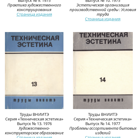
Выпуск № 9. 1975
Выпуск № 10. 1975
Практика художественного
Эстетическая организация
конструирования
производственной среды : Условия
Страница издания
труда
Страница издания
Труды ВНИИТЭ
Труды ВНИИТЭ
Серия «Техническая эстетика»
Серия «Техническая эстетика»
Выпуск № 13. 1976
Выпуск № 14. 1977
Художественно-
Проблемы ассортимента бытовых
конструкторское образование
изделий
Страница издания
Страница издания