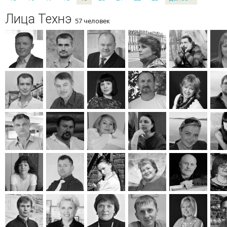
Лица Технэ
57 человек