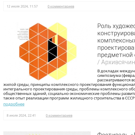
12 июля 2024, 11:57
0 комментариев
Роль художе
конструиров
комплексных
проектирова
предметной
/ Архивсячи
В докладах между
симпозиума (февра
рассматриваются в
жилой среды, принципы комплексного проектирования функциона
интегрального проектирования среды, проблемы комплексного об
общественных зданий, социально-экономические проблемы развити
также опыт реализации программ жилищного строительства в СССР 
подробнее
8 июля 2024, 22:41
0 комментариев