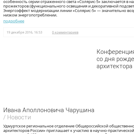
особенность серии отраженного света «Солярис-5» заключается в н
прожекторов (функционального освещения и декоративной подсвет
Энергоэффект модернизации линии «Солярис-5» — значительно возр
низком энергопотреблении.
подробнее
19 декабря 2016, 16:53
0 комментариев
Конференция
со дня рожд
архитектора
Ивана Аполлоновича Чарушина
/ Новости
Удмуртское региональное отделение Общероссийской общественно
архитекторов России» приглашает к участию в научно-практическо