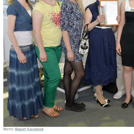
Фото:
Фарит Касимов