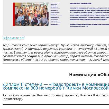
В формате pdf
Территория комплекса ограничена ул. Пушкинская, Красноармейская,
жилых секций, 2-этажный торговый комплекс, 13-этажный офисный ц
части. В настоящее время сдан в эксплуатацию первый этап строит
составе: жилая секция № 2, офисный центр, первая очередь торговог
комплекса в объёме 1-го и 2-го этапов строительства — 31050 м². Ко
Номинация «Общ
Диплом ІІ степени — «Градопроект» в номинац
комплекс на 300 номеров в г. Химки Московской
Авторский коллектив: Власов В. Г. (автор проекта), Власова В. А. (рук. п
(архитектор).