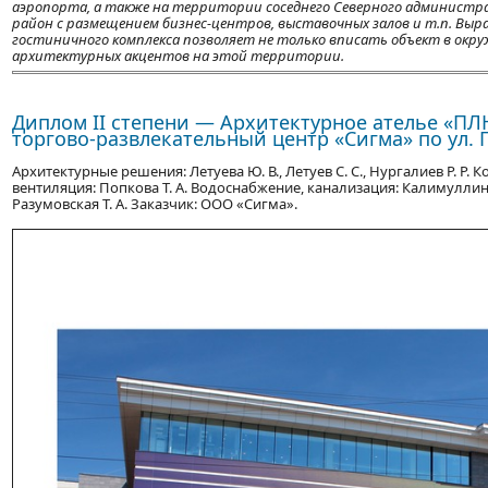
аэропорта, а также на территории соседнего Северного администр
район с размещением бизнес-центров, выставочных залов и т.п. В
гостиничного комплекса позволяет не только вписать объект в окр
архитектурных акцентов на этой территории.
Диплом ІІ степени — Архитектурное ателье «П
торгово-развлекательный центр «Сигма» по ул.
Архитектурные решения: Летуева Ю. В., Летуев С. С., Нургалиев Р. Р. 
вентиляция: Попкова Т. А. Водоснабжение, канализация: Калимуллин 
Разумовская Т. А. Заказчик: ООО «Сигма».