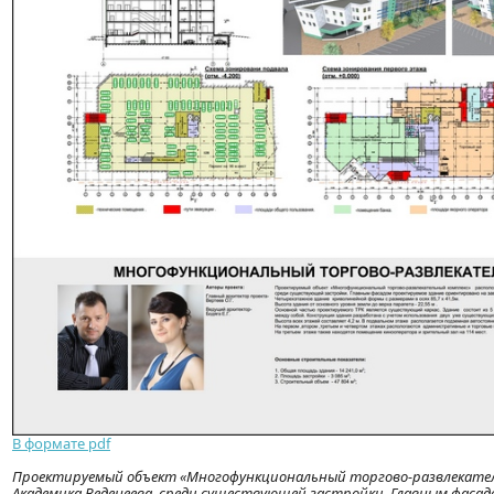
В формате pdf
Проектируемый объект «Многофункциональный торгово-развлекательн
Академика Веденеева, среди существующей застройки. Главным фаса