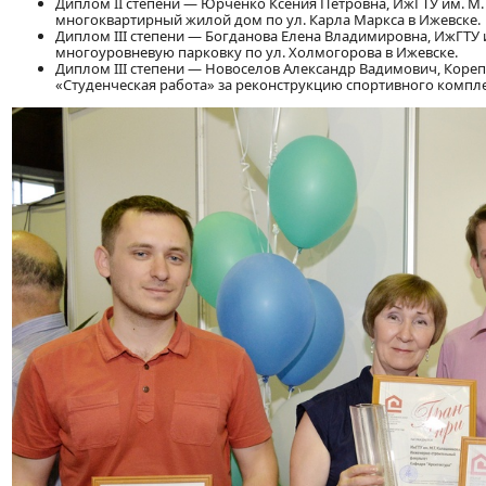
Диплом ІІ степени — Юрченко Ксения Петровна, ИжГТУ им. М.
многоквартирный жилой дом по ул. Карла Маркса в Ижевске.
Диплом ІІІ степени — Богданова Елена Владимировна, ИжГТУ и
многоуровневую парковку по ул. Холмогорова в Ижевске.
Диплом ІІІ степени — Новоселов Александр Вадимович, Кореп
«Студенческая работа» за реконструкцию спортивного компле