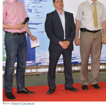
Фото:
Фарит Касимов