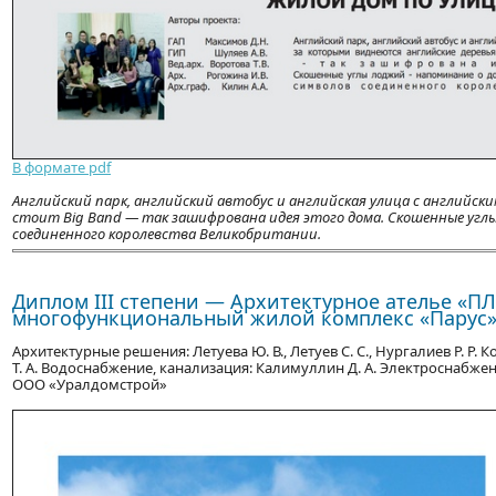
В формате pdf
Английский парк, английский автобус и английская улица с английск
стоит Big Band — так зашифрована идея этого дома. Скошенные углы
соединенного королевства Великобритании.
Диплом ІІІ степени — Архитектурное ателье «
многофункциональный жилой комплекс «Парус» 
Архитектурные решения: Летуева Ю. В., Летуев С. С., Нургалиев Р. Р.
Т. А. Водоснабжение, канализация: Калимуллин Д. А. Электроснабжение
ООО «Уралдомстрой»