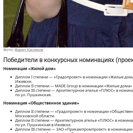
Фото:
Фарит Касимов
Победители в конкурсных номинациях (прое
Номинация «Жилой дом»
Диплом І степени — «Градопроект» в номинации «Жилые дома»
Ижевске.
Диплом ІІ степени — MADE Group в номинации «Жилые дома» з
Диплом ІІІ степени — Архитектурное ателье «ПЛЮС» в номи
по ул. Пушкинская.
Номинация «Общественное здание»
Диплом ІІ степени — «Градопроект» в номинации «Общественн
Московской области.
Диплом ІІ степени — Архитектурное ателье «ПЛЮС» в номина
по ул. Пушкинская в Ижевске.
Диплом ІІІ степени — ЗАО «Прикампромпроект» в номинации