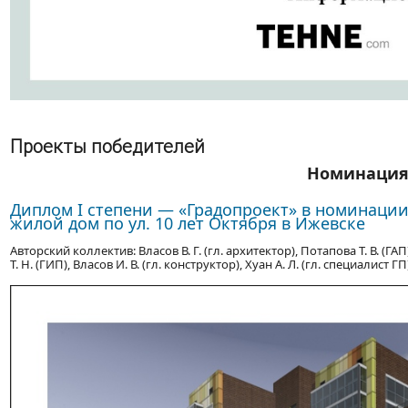
Проекты победителей
Номинация
Диплом І степени — «Градопроект» в номинаци
жилой дом по ул. 10 лет Октября в Ижевске
Авторский коллектив: Власов В. Г. (гл. архитектор), Потапова Т. В. (Г
Т. Н. (ГИП), Власов И. В. (гл. конструктор), Хуан А. Л. (гл. специалист ГП