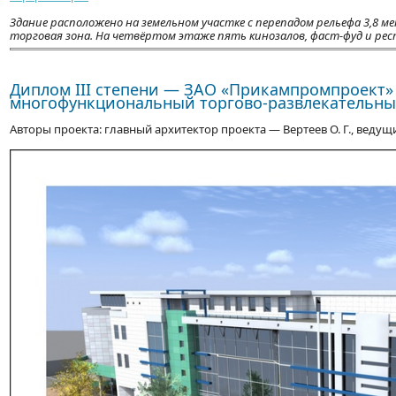
Здание расположено на земельном участке с перепадом рельефа 3,8
торговая зона. На четвёртом этаже пять кинозалов, фаст-фуд и рес
Диплом ІІІ степени — ЗАО «Прикампромпроект»
многофункциональный торгово-развлекательны
Авторы проекта: главный архитектор проекта — Вертеев О. Г., ведущи