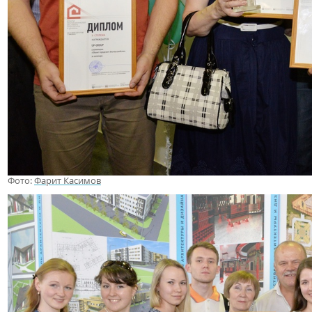
Фото:
Фарит Касимов