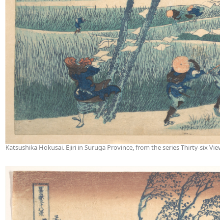
Katsushika Hokusai. Ejiri in Suruga Province, from the series Thirty-six Vi