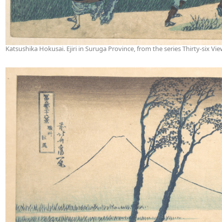
Katsushika Hokusai. Ejiri in Suruga Province, from the series Thirty-six Vi