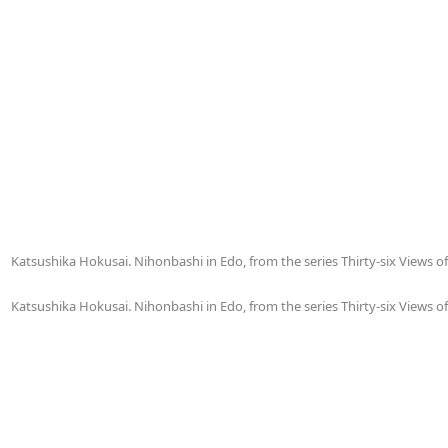
Katsushika Hokusai. Nihonbashi in Edo, from the series Thirty-six Views o
Katsushika Hokusai. Nihonbashi in Edo, from the series Thirty-six Views o