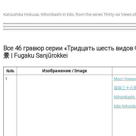
Katsushika Hokusai. Nihonbashi in Edo, from the series Thirty-six Views o
Все 46 гравюр серии «Тридцать шесть видов Ф
景 | Fugaku Sanjūrokkei
№№
Изображение / Image
1
Мост Нихон
冨嶽三十六
Nihonbashi 
Edo Nihonb