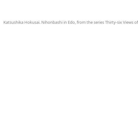
Katsushika Hokusai. Nihonbashi in Edo, from the series Thirty-six Views o