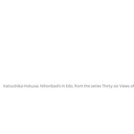
Katsushika Hokusai. Nihonbashi in Edo, from the series Thirty-six Views o