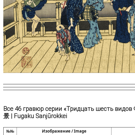
Все 46 гравюр серии «Тридцать шесть видов Ф
景 | Fugaku Sanjūrokkei
№№
Изображение / Image