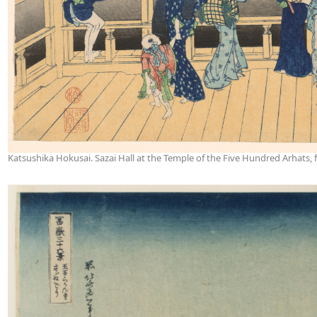
Katsushika Hokusai. Sazai Hall at the Temple of the Five Hundred Arhats, f